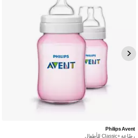
Philips Avent
رضّاعة Classic+‎ للأطفال