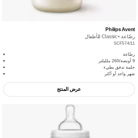
Philips Avent
رضّاعة Classic+‎ للأطفال
SCF574/11
رضّاعة
9 أونصة/260 ملليلتر
حلمة تدفق بطيء
شهر واحد أو أكثر
عرض المنتج