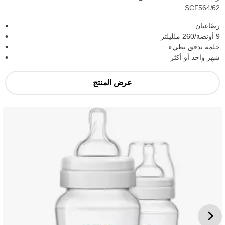
SCF564/62
رضّاعتان
9 أونصة/260 ملليلتر
حلمة تدفق بطيء
شهر واحد أو أكثر
عرض المنتج