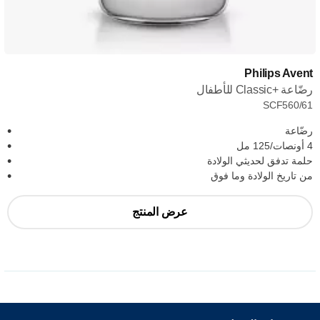
Philips Avent
رضّاعة Classic+‎ للأطفال
SCF560/61
رضّاعة
4 أونصات/125 مل
حلمة تدفق لحديثي الولادة
من تاريخ الولادة وما فوق
عرض المنتج