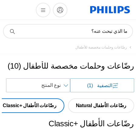
أيقونة
ما الذي تبحث عنه؟
دعم
البحث
رضّاعات وحلمات مخصصة للأطفال
رضّاعات وحلمات مخصصة للأطفال
(
10
)
فرز
التصفية
(1)
حسب
رضّاعات الأطفال Natural
رضّاعات الأطفال Classic+‎
رضّاعات الأطفال Classic+‎