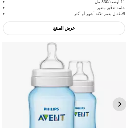
11 أونصة/330 مل
حلمة تدفّق متغير
الأطفال بعمر ثلاثة أشهر أو أكثر
عرض المنتج