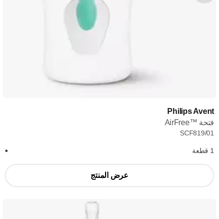
Philips Avent
فتحة AirFree™‎
SCF819/01
1 قطعة
عرض المنتج