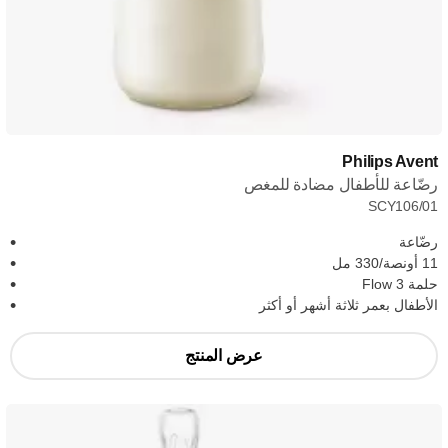
Philips Avent
رضّاعة للأطفال مضادة للمغص
SCY106/01
رضّاعة
11 أونصة/330 مل
حلمة Flow 3
الأطفال بعمر ثلاثة أشهر أو أكثر
عرض المنتج