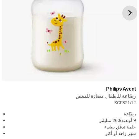
Philips Avent
رضّاعة للأطفال مضادة للمغص
SCF821/12
رضّاعة
9 أونصة/260 ملليلتر
حلمة تدفق بطيء
شهر واحد أو أكثر