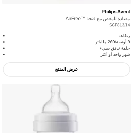
Philips Avent
مضادة للمغص مع فتحة AirFree™‎
SCF813/14
رضّاعة
9 أونصة/260 ملليلتر
حلمة تدفق بطيء
شهر واحد أو أكثر
عرض المنتج