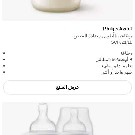
Philips Avent
رضّاعة للأطفال مضادة للمغص
SCF821/11
رضّاعة
9 أونصة/260 ملليلتر
حلمة تدفق بطيء
شهر واحد أو أكثر
عرض المنتج