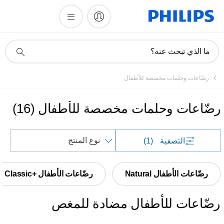
أيقونة
ما الذي تبحث عنه؟
دعم
البحث
رضّاعات وحلمات مخصصة للأطفال
رضّاعات وحلمات مخصصة للأطفال
(
16
)
فرز
التصفية
(1)
حسب
رضّاعات الأطفال Natural
رضّاعات الأطفال Classic+‎
رضّاعات للأطفال مضادة للمغص