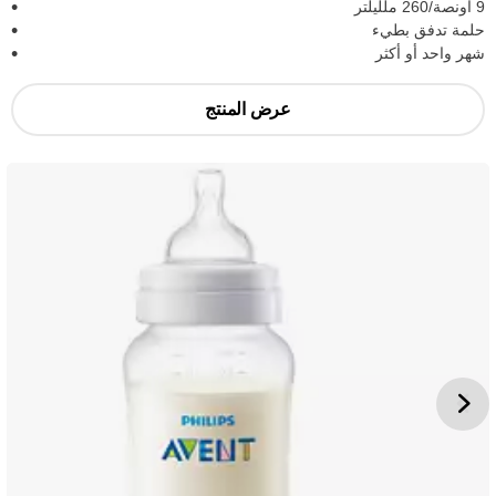
9 أونصة/260 ملليلتر
حلمة تدفق بطيء
شهر واحد أو أكثر
عرض المنتج