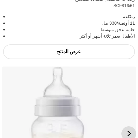
SCF816/61
رضّاعة
11 أونصة/330 مل
حلمة تدفق متوسط
الأطفال بعمر ثلاثة أشهر أو أكثر
عرض المنتج