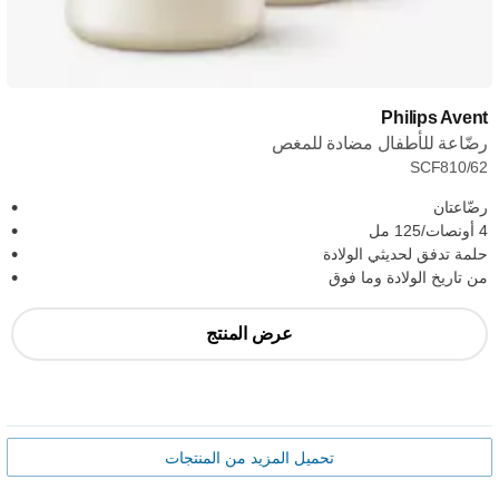
Philips Avent
رضّاعة للأطفال مضادة للمغص
SCF810/62
رضّاعتان
4 أونصات/125 مل
حلمة تدفق لحديثي الولادة
من تاريخ الولادة وما فوق
عرض المنتج
تحميل المزيد من المنتجات