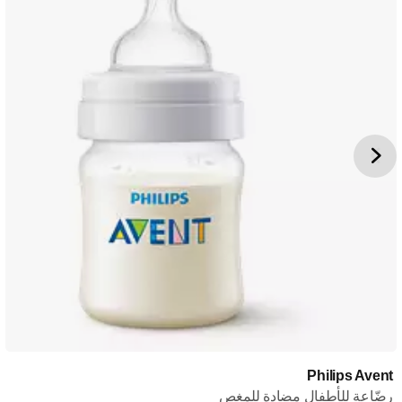
Philips Avent
رضّاعة للأطفال مضادة للمغص