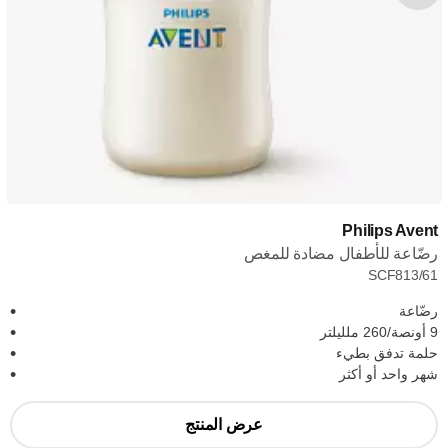
Philips Avent
رضّاعة للأطفال مضادة للمغص
SCF813/61
رضّاعة
9 أونصة/260 ملليلتر
حلمة تدفق بطيء
شهر واحد أو أكثر
عرض المنتج