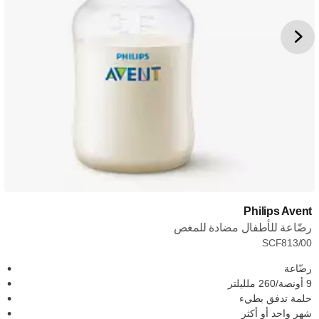
Philips Avent
رضّاعة للأطفال مضادة للمغص
SCF813/00
رضّاعة
9 أونصة/260 ملليلتر
حلمة تدفق بطيء
شهر واحد أو أكثر