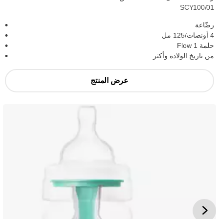
SCY100/01
رضّاعة
4 أونصات/125 مل
حلمة Flow 1
من تاريخ الولادة وأكثر
عرض المنتج