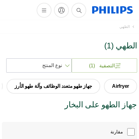
أيقونة
الطهي
دعم
البحث
الطهي
(
1
)
فرز
التصفية
(1)
حسب
Airfryer
جهاز طهو متعدد الوظائف وآلة طهو الأرز
جهاز الطهو على البخار
مقارنة