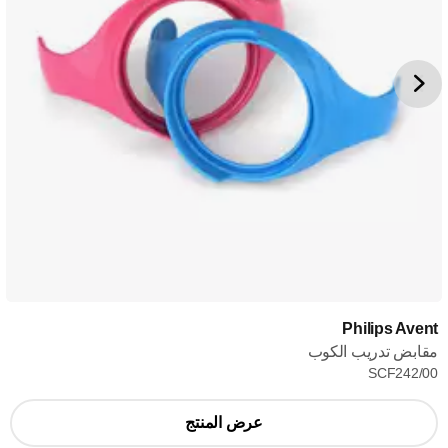
Philips Avent
مقابض تدريب الكوب
SCF242/00
عرض المنتج