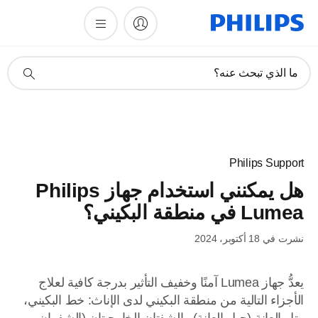
أيقونة
ما الذي تبحث عنه؟
دعم
البحث
Philips Support
هل يمكنني استخدام جهاز Philips
Lumea في منطقة البكيني؟
نشرت في 18 أكتوبر، 2024
يعدُّ جهاز Lumea آمنًا وخفيف التأثير بدرجة كافية لعلاج
الأجزاء التالية من منطقة البكيني لدى الإناث: خط البكيني،