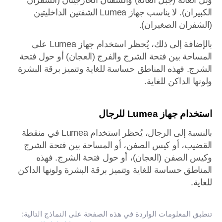
وتل العانة (جبل العانة) والشفتان الخارجيتان (الشفران
الكبيران). لا يناسب جهاز Lumea الشفتين الداخليتين
(الشفران الصغيران).
بالإضافة إلى ذلك، يُحظر استخدام جهاز Lumea على
المساحة بين فتحة الشرج والفرج (العجان) أو حول فتحة
الشرج. فهذه المناطق حساسة للغاية وتتميز برقة البشرة
ولونها الداكن للغاية.
استخدام جهاز Lumea للرجال
بالنسبة إلى الرجال، يُحظر استخدام Lumea في منقطة
القضيب، أو كيس الصفن، أو المساحة بين فتحة الشرج
وكيس الصفن (العجان)، أو حول فتحة الشرج. فهذه
المناطق حساسة للغاية وتتميز برقة البشرة ولونها الداكن
للغاية.
تنطبق المعلومات الواردة في هذه الصفحة على النماذج التالية: