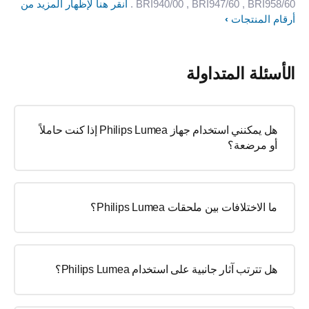
, BRI958/60
, BRI947/60
BRI940/00
.
انقر هنا لإظهار المزيد من
أرقام المنتجات
الأسئلة المتداولة
هل يمكنني استخدام جهاز Philips Lumea إذا كنت حاملاً
أو مرضعة؟
ما الاختلافات بين ملحقات Philips Lumea؟
هل تترتب آثار جانبية على استخدام Philips Lumea؟