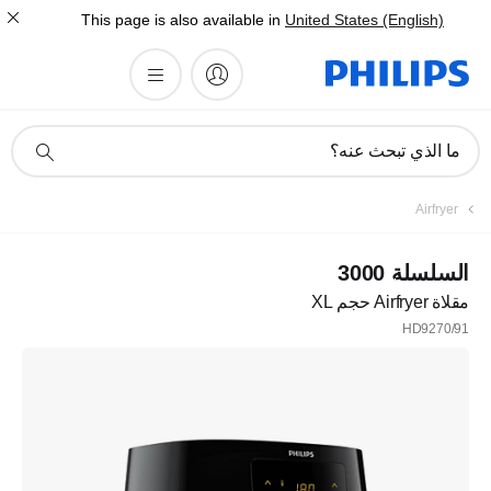
This page is also available in
United States (English)
أيقونة
ما الذي تبحث عنه؟
دعم
البحث
Airfryer
السلسلة 3000
مقلاة Airfryer حجم XL
HD9270/91