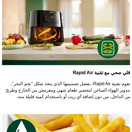
قلي صحي مع تقنية Rapid Air
تقوم تقنية Rapid Air، بفضل تصميمها الذي يتخذ شكل "نجم البحر"،
بتدوير الهواء الساخن لتحضير طعام شهي ومقرمش من الخارج وطريّ
من الداخل، من دون إضافة أي زيت أو باستخدام كمية قليلة منه.