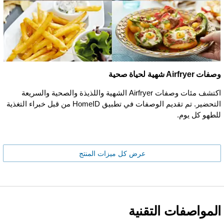
وصفات Airfryer شهية لحياة صحية
اكتشف مئات وصفات Airfryer الشهية واللذيذة والصحية والسريعة
التحضير. تم تقديم الوصفات في تطبيق HomeID من قبل خبراء التغذية
للطهو كل يوم.
عرض كل ميزات المنتج
المواصفات التقنية