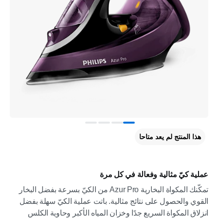
هذا المنتج لم يعد متاحا
عملية كيّ مثالية وفعالة في كل مرة
تمكّنك المكواة البخارية Azur Pro من الكيّ بسرعة بفضل البخار
القوي والحصول على نتائج مثالية. باتت عملية الكيّ سهلة بفضل
انزلاق المكواة السريع جدًا وخزان المياه الأكبر وحاوية الكلس