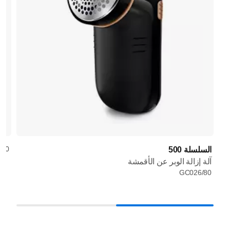
/30
السلسلة 500
آلة إزالة الوبر عن الأقمشة
GC026/80