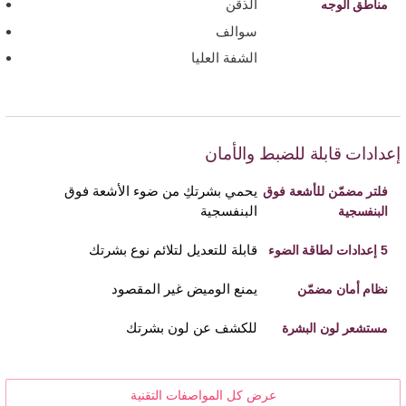
الذقن
مناطق الوجه
سوالف
الشفة العليا
إعدادات قابلة للضبط والأمان
يحمي بشرتكِ من ضوء الأشعة فوق
فلتر مضمّن للأشعة فوق
البنفسجية
البنفسجية
قابلة للتعديل لتلائم نوع بشرتك
5 إعدادات لطاقة الضوء
يمنع الوميض غير المقصود
نظام أمان مضمّن
للكشف عن لون بشرتك
مستشعر لون البشرة
عرض كل المواصفات التقنية