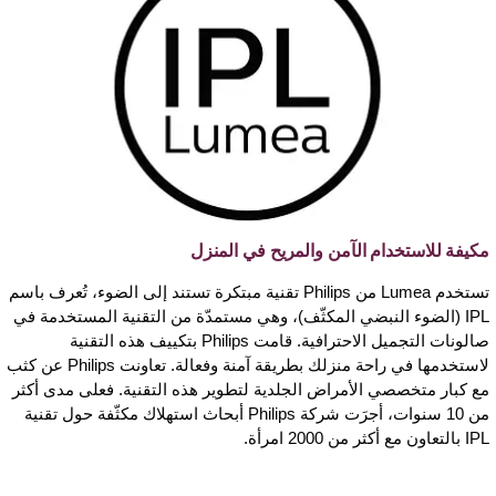
مكيفة للاستخدام الآمن والمريح في المنزل
تستخدم Lumea من Philips تقنية مبتكرة تستند إلى الضوء، تُعرف باسم
IPL (الضوء النبضي المكثّف)، وهي مستمدّة من التقنية المستخدمة في
صالونات التجميل الاحترافية. قامت Philips بتكييف هذه التقنية
لاستخدمها في راحة منزلك بطريقة آمنة وفعالة. تعاونت Philips عن كثب
مع كبار متخصصي الأمراض الجلدية لتطوير هذه التقنية. فعلى مدى أكثر
من 10 سنوات، أجرَت شركة Philips أبحاث استهلاك مكثّفة حول تقنية
IPL بالتعاون مع أكثر من 2000 امرأة.