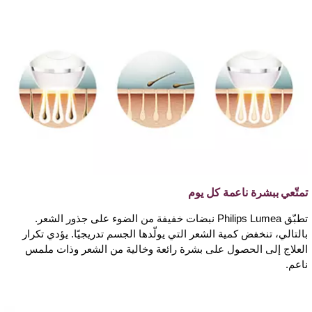
تمتّعي ببشرة ناعمة كل يوم
تطبّق Philips Lumea نبضات خفيفة من الضوء على جذور الشعر.
بالتالي، تنخفض كمية الشعر التي يولّدها الجسم تدريجيًا. يؤدي تكرار
العلاج إلى الحصول على بشرة رائعة وخالية من الشعر وذات ملمس
ناعم.