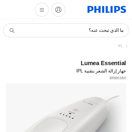
أيقونة
ما الذي تبحث عنه؟
دعم
البحث
IPL
Lumea Essential
جهاز إزالة الشعر بتقنية IPL
BRI863/60