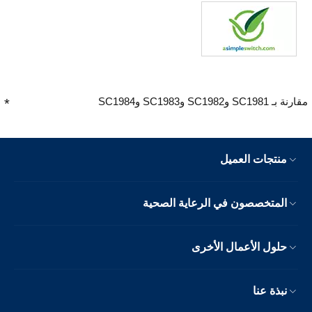
مقارنة بـ SC1981 وSC1982 وSC1983 وSC1984
منتجات العميل
المتخصصون في الرعاية الصحية
حلول الأعمال الأخرى
نبذة عنا