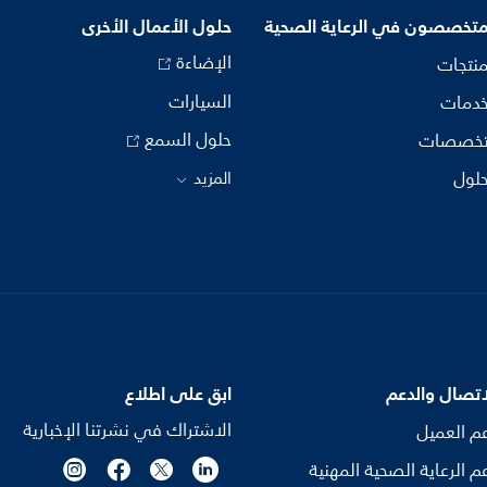
متخصصون في الرعاية الصحية
حلول الأعمال الأخرى
الإضاءة
منتجات
السيارات
خدمات
حلول السمع
تخصصات
حلول
المزيد
اتصال والدعم
ابق على اطلاع
الاشتراك في نشرتنا الإخبارية
م العميل
م الرعاية الصحية المهنية