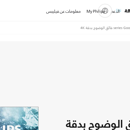
EN
A
ات
الدعم
My Philips
معلومات عن فيليبس
Goo فائق الوضوح بدقة