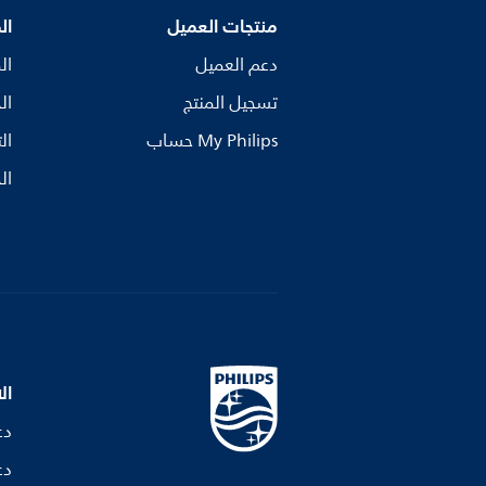
منتجات العميل
ال
دعم العميل
ال
تسجيل المنتج
ال
My Philips حساب
ال
ال
ال
دع
دع