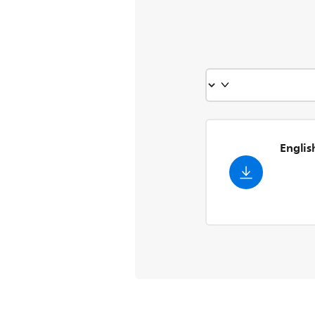
- Englis