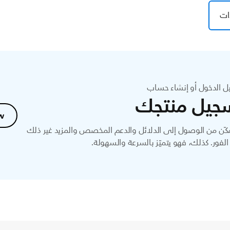
ات
ل الدخول أو إنشاء حساب
جيل منتجك
w
ّن من الوصول إلى الدلائل والدعم المخصص والمزيد غير ذلك
لفور. كذلك، فهو يتميّز بالسرعة والسهولة.