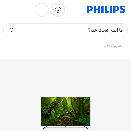
أيقونة
ما الذي تبحث عنه؟
دعم
البحث
تلفزيون ذكي