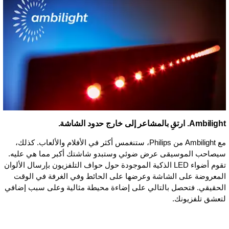
Ambilight. ارتقِ بالمشاعر إلى خارج حدود الشاشة.
مع Ambilight من Philips، ستنغمس أكثر في الأفلام والألعاب. كذلك،
سيصاحب الموسيقى عرض ضوئي وستبدو شاشتك أكبر مما هي عليه.
تقوم أضواء LED الذكية الموجودة حول حواف التلفزيون بإرسال الألوان
المعروضة على الشاشة وعرضها على الحائط وفي الغرفة في الوقت
الحقيقي. فتحصل بالتالي على إضاءة محيطة مثالية وعلى سبب إضافي
لتعشق تلفزيونك.