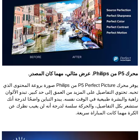
محرك P5 من Philips. عرض مثالي، مهما كان المصدر.
يوفر محرك P5 Perfect Picture من Philips صورة بروعة المحتوى الذي
تحبه. تحتوي التفاصيل على المزيد من العمق إلى حد كبير. تبدو الألوان
زاهية والبشرة طبيعية في الوقت نفسه. يبدو التباين واضحًا لدرجة أنك
ستشعر بكل التفاصيل، والحركة سلسة لدرجة أنه لن يغيب نظرك عن
الكرة مهما كانت المباراة سريعة.