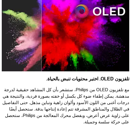
تلفزيون OLED. اختبر محتويات تنبض بالحياة.
مع تلفزيون OLED من Philips، ستشعر بأن كل المشاهد حقيقية لدرجة
مدهشة. يمكن إطفاء ضوء كل بكسل أو خفته بصورة فردية، والنتيجة هي
درجات أغنى من اللون الأسود وألوان زاهية وتباين مذهل. حتى التفاصيل
في الظلال والمناطق المشرقة تتم إعادة إنتاجها بدقة. ستحصل أيضًا
على زاوية عرض أعرض، وبفضل محرك المعالجة من Philips، ستحصل
على حركة سلسة وجميلة.