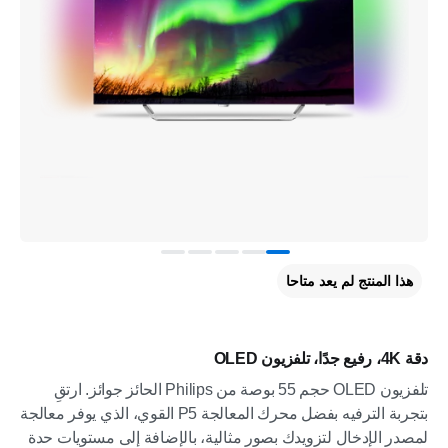
هذا المنتج لم يعد متاحا
دقة 4K، رفيع جدًا، تلفزيون OLED
تلفزيون OLED حجم 55 بوصة من Philips الحائز جوائز. ارتقِ
بتجربة الترفيه بفضل محرك المعالجة P5 القوي، الذي يوفر معالجة
لمصدر الإدخال لتزويدك بصور مثالية، بالإضافة إلى مستويات حدة