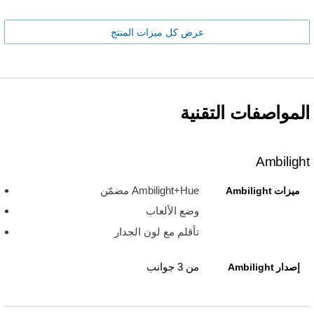
عرض كل ميزات المنتج
المواصفات التقنية
Ambilight
Ambilight+Hue مضمّن
ميزات Ambilight
وضع الألعاب
تأقلم مع لون الجدار
من 3 جوانب
إصدار Ambilight