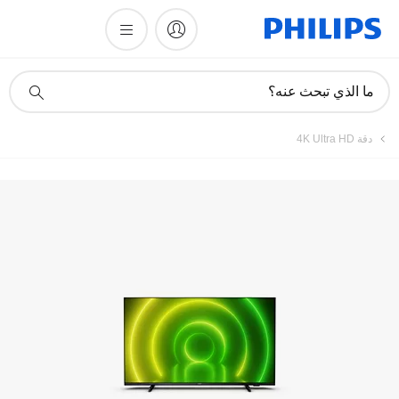
تسجيل المنتج
أيقونة
ما الذي تبحث عنه؟
دعم
البحث
دقة 4K Ultra HD