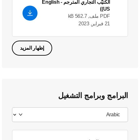
الكتيّب التجاري المترجم
- English
(US)
PDF ملف, 562.7 kB
21 فبراير, 2023
إظهار المزيد
البرامج وبرامج التشغيل