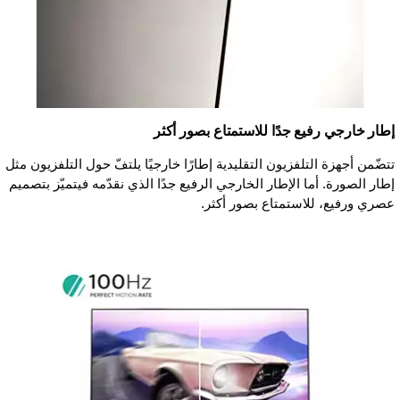
إطار خارجي رفيع جدًا للاستمتاع بصور أكثر
تتضّمن أجهزة التلفزيون التقليدية إطارًا خارجيًا يلتفّ حول التلفزيون مثل
إطار الصورة. أما الإطار الخارجي الرفيع جدًا الذي نقدّمه فيتميّز بتصميم
عصري ورفيع، للاستمتاع بصور أكثر.