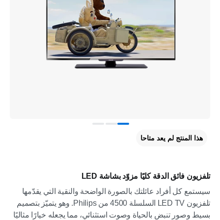
هذا المنتج لم يعد متاحا
تلفزيون فائق الدقة كليًا مزوّد بشاشة LED
سيستمع كل أفراد عائلتك بالصورة الواضحة والنقية التي يقدّمها
تلفزيون LED TV السلسلة 4500 من Philips. وهو يتميّز بتصميم
بسيط وصور تنبض بالحياة وصوت استثنائي، مما يجعله خيارًا مثاليًا