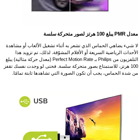
معدل PMR يبلغ 100 هرتز لصور متحركة سلسة
لا شيء يضاهي الحماس الذي تشعر به أثناء تشغيل الألعاب أو مشاهدة
الأحداث الرياضية السريعة أو الأفلام المشوّقة. لذلك، تم تزويد هذا
التلفزيون من Philips بـ Perfect Motion Rate (معدل حركة مثالية) يبلغ
100 هرتز، للاستمتاع بصور متحركة سلسة. فحتى لو وجدت نفسك تقفز
من شدة الحماس، يجب أن تكون الصورة التي تشاهدها ثابتة تمامًا.