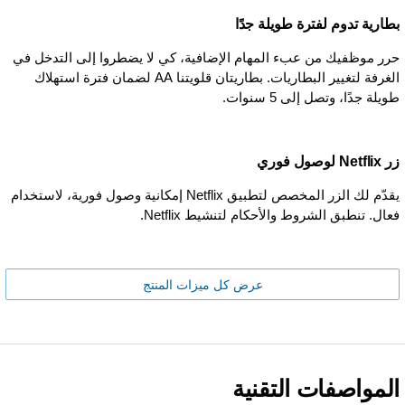
بطارية تدوم لفترة طويلة جدًا
حرر موظفيك من عبء المهام الإضافية، كي لا يضطروا إلى التدخل في
الغرفة لتغيير البطاريات. بطاريتان قلويتنا AA لضمان فترة استهلاك
طويلة جدًا، وتصل إلى 5 سنوات.
زر Netflix لوصول فوري
يقدّم لك الزر المخصص لتطبيق Netflix إمكانية وصول فورية، لاستخدام
فعال. تنطبق الشروط والأحكام لتنشيط Netflix.
عرض كل ميزات المنتج
المواصفات التقنية