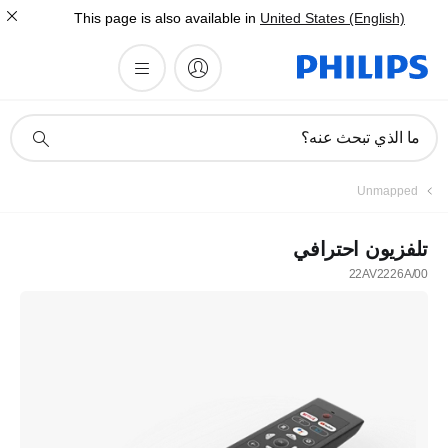
This page is also available in
United States (English)
أيقونة
ما الذي تبحث عنه؟
دعم
البحث
Unmapped
تلفزيون احترافي
22AV2226A/00