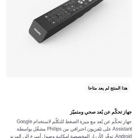
هذا المنتج لم يعد متاحا
جهاز تحكّم عن بُعد صحي ومتميّز
جهاز تحكّم عن بُعد مع ميزة الضغط للتكلّم لاستخدام Google
Assistant على تلفزيون احترافي من Philips مشغّل بواسطة
Android. توفّر الأزرار المخصصة إمكانية وصول أسرع إلى المزيد