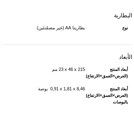
البطارية
بطاريتا AA (غير مضمّنتَين)
نوع
الأبعاد
215 x‏ 46 x‏ 23 مم
أبعاد المنتج
(العرض×العمق×الارتفاع)
8,46 x‏ 1,81 x‏ 0,91 بوصة
أبعاد المنتج
(العرض×العمق×الارتفاع)
بالبوصات