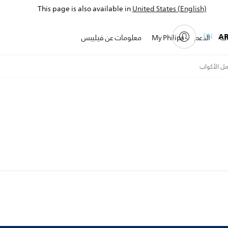
This page is also available in
United States (English)
EN
A
ات
الدعم
My Philips
معلومات عن فيليبس
ل الأكواب