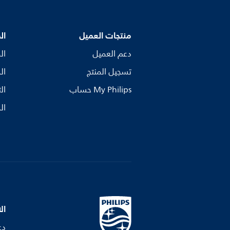
منتجات العميل
ال
دعم العميل
ال
تسجيل المنتج
ال
My Philips حساب
ال
ال
ال
دع