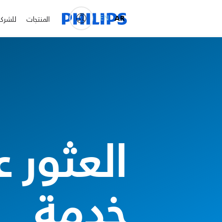
EN
AR
المنتجات
للشرك
العثور 
خدمة