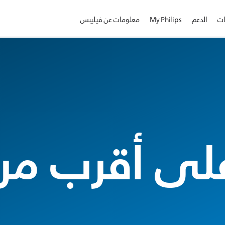
ات
الدعم
My Philips
معلومات عن فيليبس
على أقرب مرك