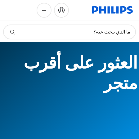
أيقونة
ما الذي تبحث عنه؟
دعم
البحث
العثور على أقرب
متجر