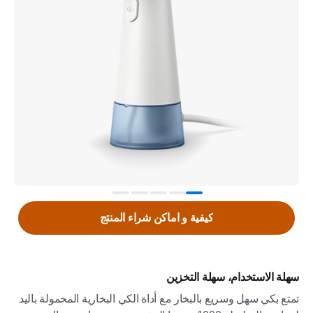
كيفية و اماكن شراء المنتج
سهلة الاستخدام، سهلة التخزين
تمتع بكي سهل وسريع بالبخار مع أداة الكي البخارية المحمولة باليد