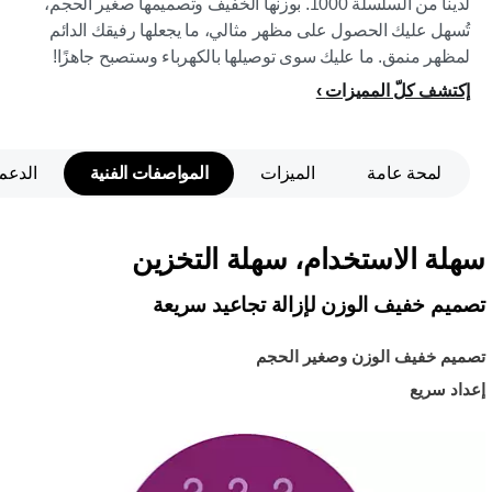
لدينا من السلسلة 1000. بوزنها الخفيف وتصميمها صغير الحجم،
تُسهل عليك الحصول على مظهر مثالي، ما يجعلها رفيقك الدائم
لمظهر منمق. ما عليك سوى توصيلها بالكهرباء وستصبح جاهزًا!
إكتشف كلّ المميزات
لمحة عامة
الميزات
المواصفات الفنية
الدعم
سهلة الاستخدام، سهلة التخزين
تصميم خفيف الوزن لإزالة تجاعيد سريعة
تصميم خفيف الوزن وصغير الحجم
إعداد سريع