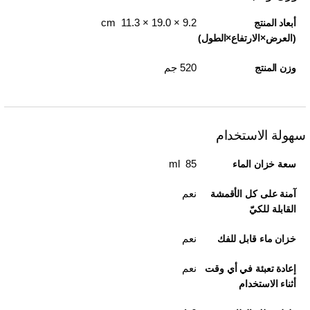
9.2 × 19.0 × 11.3 cm
أبعاد المنتج
(العرض×الارتفاع×الطول)
520 جم
وزن المنتج
سهولة الاستخدام
85 ml
سعة خزان الماء
نعم
آمنة على كل الأقمشة
القابلة للكيّ
نعم
خزان ماء قابل للفك
نعم
إعادة تعبئة في أي وقت
أثناء الاستخدام