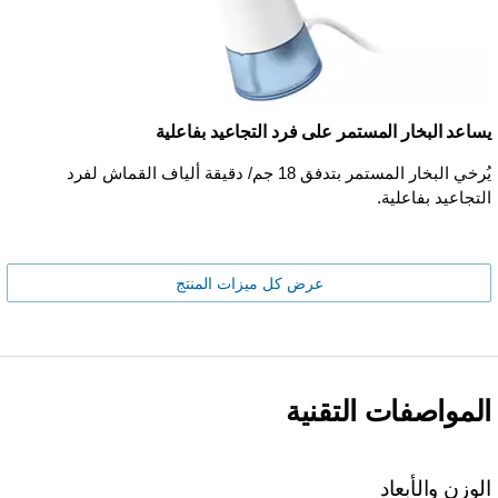
يساعد البخار المستمر على فرد التجاعيد بفاعلية
يُرخي البخار المستمر بتدفق 18 جم/ دقيقة ألياف القماش لفرد
التجاعيد بفاعلية.
عرض كل ميزات المنتج
المواصفات التقنية
الوزن والأبعاد