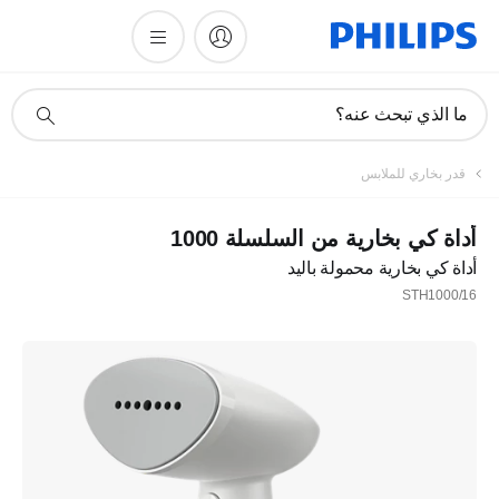
أيقونة
ما الذي تبحث عنه؟
دعم
البحث
قدر بخاري للملابس
أداة كي بخارية من السلسلة 1000
أداة كي بخارية محمولة باليد
STH1000/16