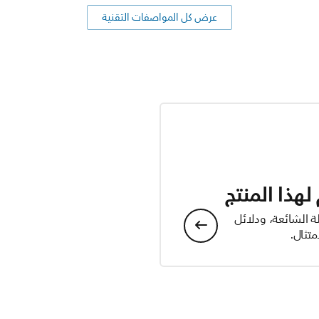
عرض كل المواصفات التقنية
هذا المنتج
ة الشائعة، ودلائل
تثال.