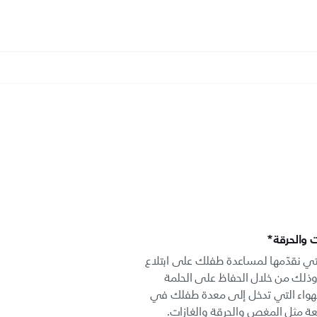
والحرقة*
AirFree الفريدة التي نقدّمها لمساعدة طفلك على ابتلاع
، وذلك من خلال الحفاظ على الحلمة
 الهواء التي تدخل إلى معدة طفلك في
ة مثل المغص والحرقة والغازات.