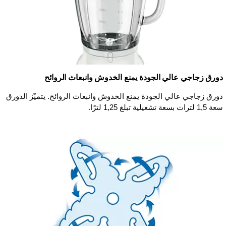
دورق زجاجي عالي الجودة يمنع الخدوش وانبعاث الروائح
دورق زجاجي عالي الجودة يمنع الخدوش وانبعاث الروائح. يتميّز الدورق
سعة 1,5 لترات بسعة تشغيلية تبلغ 1,25 لترًا.