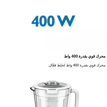
محرك قوي بقدرة 400 واط
محرك قوي بقدرة 400 واط لخلط فعّال.