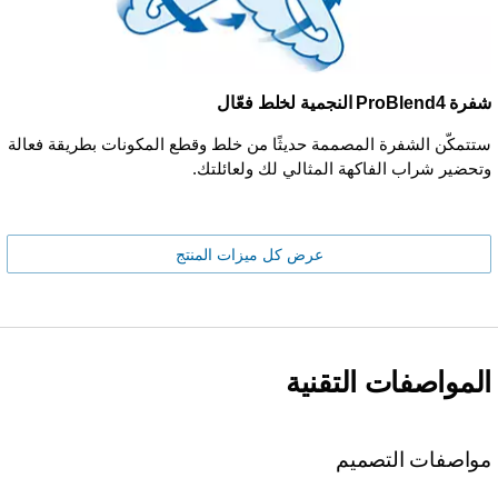
شفرة ProBlend4 النجمية لخلط فعّال
ستتمكّن الشفرة المصممة حديثًا من خلط وقطع المكونات بطريقة فعالة
وتحضير شراب الفاكهة المثالي لك ولعائلتك.
عرض كل ميزات المنتج
المواصفات التقنية
مواصفات التصميم