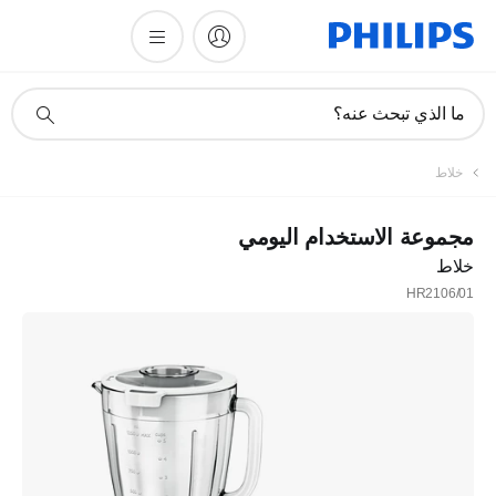
أيقونة
ما الذي تبحث عنه؟
دعم
البحث
خلاط
مجموعة الاستخدام اليومي
خلاط
HR2106/01