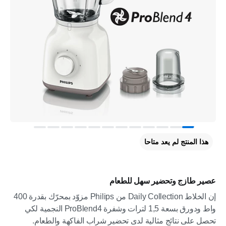
هذا المنتج لم يعد متاحا
عصير طازج وتحضير سهل للطعام
إن الخلاط Daily Collection من Philips مزوّد بمحرّك بقدرة 400
واط ودورق بسعة 1,5 لترات وشفرة ProBlend4 النجمية لكي
تحصل على نتائج مثالية لدى تحضير شراب الفاكهة والطعام.