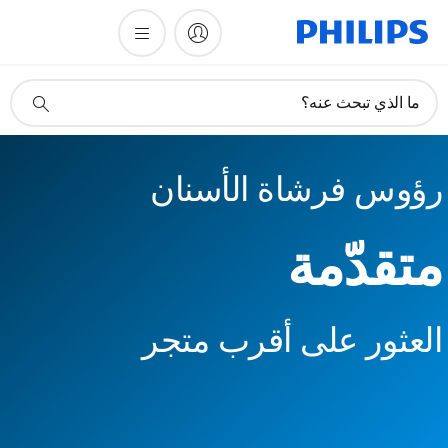
أيقونة
ما الذي تبحث عنه؟
دعم
البحث
رؤوس فرشاة الأسنان
متقدّمة
العثور على أقرب متجر