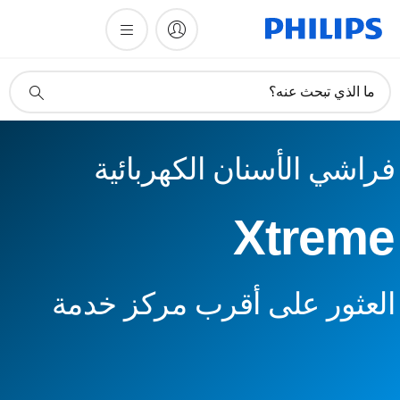
أيقونة
ما الذي تبحث عنه؟
دعم
البحث
فراشي الأسنان الكهربائية
Xtreme
العثور على أقرب مركز خدمة