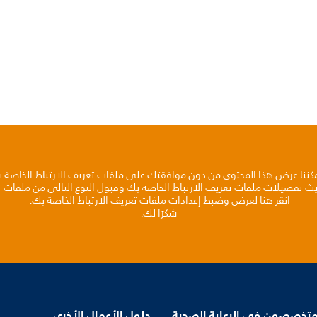
مكننا عرض هذا المحتوى من دون موافقتك على ملفات تعريف الارتباط الخاصة 
يث تفضيلات ملفات تعريف الارتباط الخاصة بك وقبول النوع التالي من ملفات تع
انقر هنا لعرض وضبط إعدادات ملفات تعريف الارتباط الخاصة بك.
شكرًا لك.
متخصصون في الرعاية الصحية
حلول الأعمال الأخرى