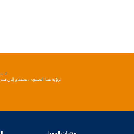
لا ي
لرؤية هذا المحتوى، ستحتاج إلى تحد
منتجات العميل
ال