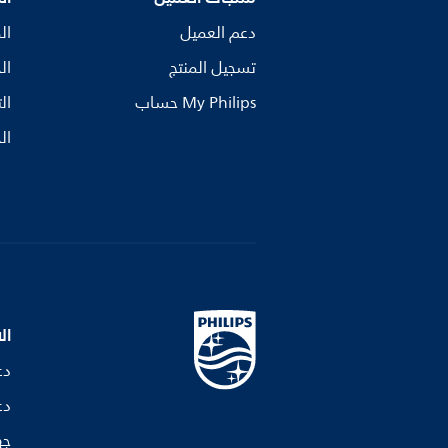
دعم العميل
ال
تسجيل المنتج
ال
My Philips حساب
ال
ال
ال
دع
دع
جه