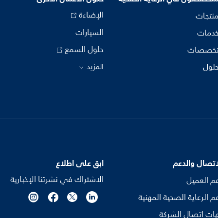
الإضاءة
منتجات
السيارات
خدمات
حلول السمع
تخصصات
حلول
المزيد
اتصال والدعم
ابق على اطلاع
الاشتراك في نشرتنا الإخبارية
م العميل
م الرعاية الصحية المهنية
ات اتصال الشركة