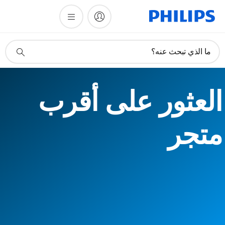
أيقونة
ما الذي تبحث عنه؟
دعم
البحث
العثور على أقرب
متجر