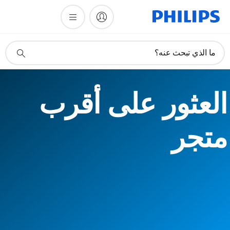
أيقونة
ما الذي تبحث عنه؟
دعم
البحث
العثور على أقرب
متجر