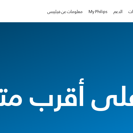
ات
الدعم
My Philips
معلومات عن فيليبس
على أقرب مت