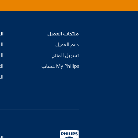
منتجات العميل
ال
دعم العميل
ال
تسجيل المنتج
ال
My Philips حساب
ال
ال
ال