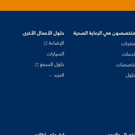
متخصصون في الرعاية الصحية
حلول الأعمال الأخرى
الإضاءة
منتجات
السيارات
خدمات
حلول السمع
تخصصات
حلول
المزيد
اتصال والدعم
ابق على اطلاع