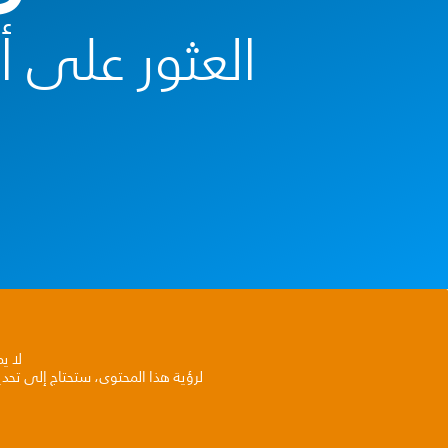
العثور على 
لا ي
لرؤية هذا المحتوى، ستحتاج إلى تحد