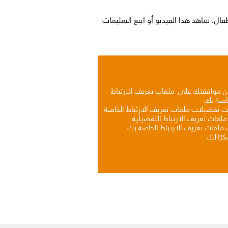
الحصول على المقاس المناسب من قناع wisp للأطفال. شاهد هذا الفيديو أو اتبع التعليمات
ون موافقتك على ملفات تعريف الارتباط
اصة بك.
يث تفضيلات ملفات تعريف الارتباط الخاصة
ملفات تعريف الارتباط التفضيلية
ملفات تعريف الارتباط الخاصة بك.
رًا لك.