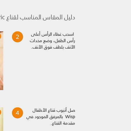
دليل المقاس المناسب لقناع Wisp pediatric للأطفال
اسحب غطاء الرأس أعلى
رأس الطفل، وضع مخدات
الأنف بلطف فوق الأنف.
صل أنبوب قناع الأطفال
Wisp بالمرفق الموجود في
مقدمة القناع.