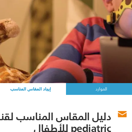
إيجاد المقاس المناسب
الموارد
pediatric للأطفال