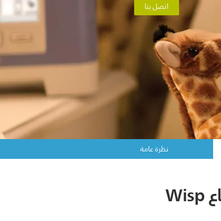
اتصل بنا
نظرة عامة
دليل المقاس المناسب لقناع Wisp