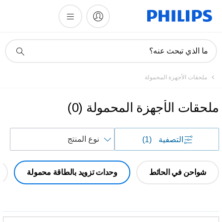
أيقونة
ما الذي تبحث عنه؟
دعم
البحث
ملحقات الأجهزة المحمولة
ملحقات الأجهزة المحمولة
(
0
)
فرز
التصفية
(1)
حسب
شواحن في الحائط
وحدات تزويد بالطاقة محمولة