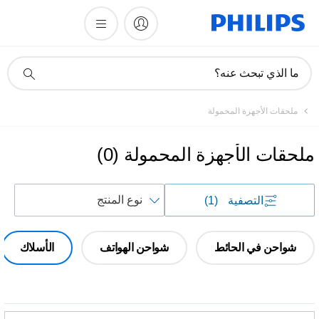
أيقونة
ما الذي تبحث عنه؟
دعم
البحث
ملحقات الأجهزة المحمولة
ملحقات الأجهزة المحمولة
(
0
)
فرز
التصفية
(1)
حسب
شواحن في الحائط
شواحن الهواتف
الأسلاك