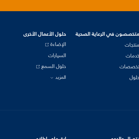
متخصصون في الرعاية الصحية
حلول الأعمال الأخرى
الإضاءة
منتجات
السيارات
خدمات
حلول السمع
تخصصات
حلول
المزيد
اتصال والدعم
ابق على اطلاع