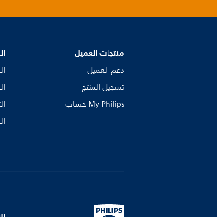
منتجات العميل
ال
دعم العميل
ال
تسجيل المنتج
ال
My Philips حساب
ال
ال
ال